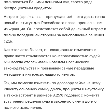
пользоваться Вашими деньгами как, своего рода,
беспроцентным кредитом.
Астрент (фр.
l’astreinte
- принуждение) — это достаточно
новый институт для Российского права, пришел к нам
из Франции. Он представляет собой денежный штраф в
пользу победившей стороны за неисполнение решения
суда.
Как это часто бывает, инновационные изменения в
праве часто сталкиваются консервативностью судей.
Мы всегда отслеживаем новеллы Российского
законодательства и применяем самые передовые
методики в интересах наших клиентов.
Так, мы помогли взыскать по договору займа нашему
клиенту основную сумму долга, проценты и неустойку,
а также астрент в размере 8,25% годовых с момента
вступления решения суда в законную силу и до его
полного исполнения.